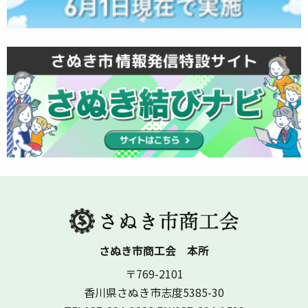
さぬき市商工会 本所
〒769-2101
香川県さぬき市志度5385-30