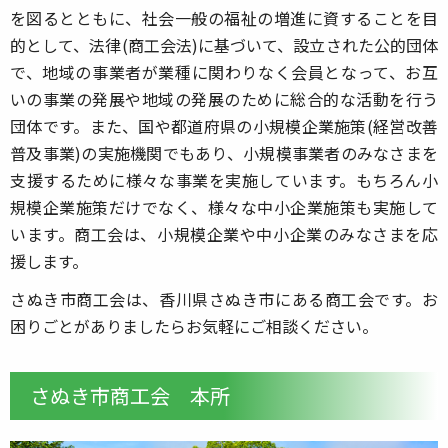
を図るとともに、社会一般の福祉の増進に資することを目
的として、法律(商工会法)に基づいて、設立された公的団体
で、地域の事業者が業種に関わりなく会員となって、お互
いの事業の発展や地域の発展のために総合的な活動を行う
団体です。また、国や都道府県の小規模企業施策(経営改善
普及事業)の実施機関でもあり、小規模事業者のみなさまを
支援するために様々な事業を実施しています。もちろん小
規模企業施策だけでなく、様々な中小企業施策も実施して
います。商工会は、小規模企業や中小企業のみなさまを応
援します。
さぬき市商工会は、香川県さぬき市にある商工会です。お
困りごとがありましたらお気軽にご相談ください。
さぬき市商工会 本所