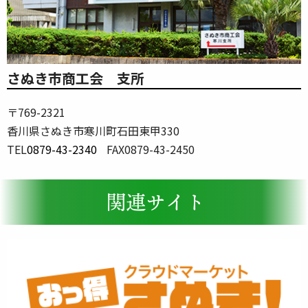
さぬき市商工会 支所
〒769-2321
香川県さぬき市寒川町石田東甲330
TEL
0879-43-2340
FAX0879-43-2450