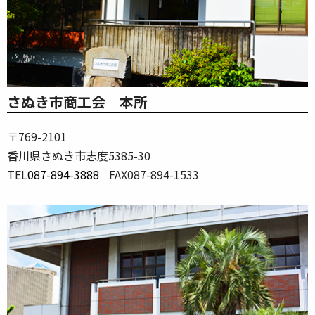
さぬき市商工会 本所
〒769-2101
香川県さぬき市志度5385-30
TEL
087-894-3888
FAX087-894-1533