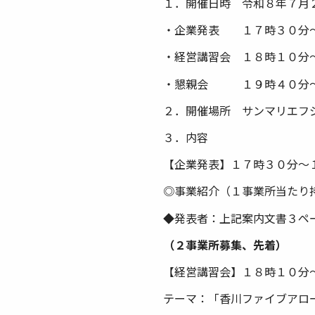
１．開催日時 令和８年７月
・企業発表 １７時３０分
・経営講習会 １８時１０分
・懇親会 １９時４０分～
２．開催場所 サンマリエフ
３．内容
【企業発表】１７時３０分～
◎事業紹介（１事業所当たり
◆発表者：上記案内文書３ペ
（２事業所募集、先着）
【経営講習会】１８時１０分
テーマ：「香川ファイブアロ