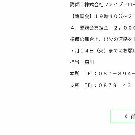
講師：株式会社ファイブアロ
【懇親会】１９時４０分～２
４．懇親会負担金
２，００
準備の都合上、出欠の連絡を
７月１４日（火）までにお願
担当：森川
本所 TEL：０８７－８９４
支所 TEL：０８７９－４３