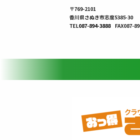
〒769-2101
香川県さぬき市志度5385-30
TEL
087-894-3888
FAX087-89