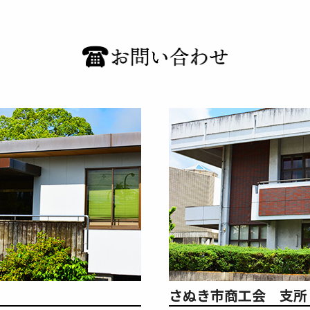
さぬき市商工会 支所