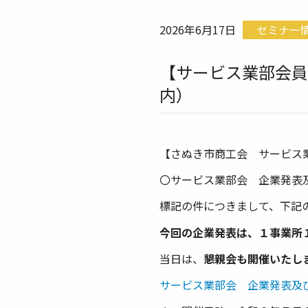
2026年6月17日
セミナー
【サービス業部会員
内）
【さぬき市商工会 サービス
〇サービス業部会 企業発表
標記の件につきまして、下記
今回の企業発表は、１事業所
当日は、
懇親会も開催いたし
サービス業部会 企業発表及び