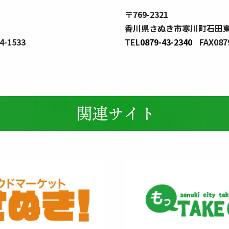
〒769-2321
香川県さぬき市寒川町石田東
4-1533
TEL
0879-43-2340
FAX087