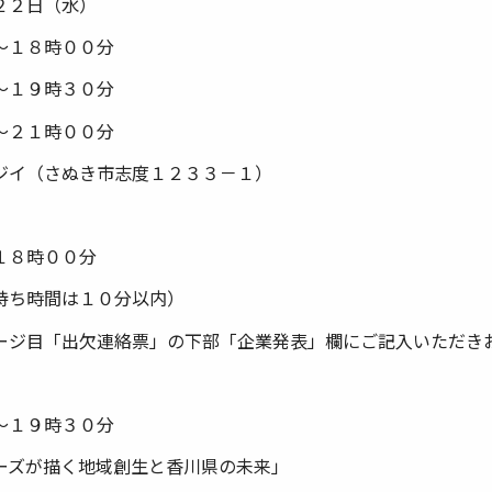
２２日（水）
～１８時００分
～１９時３０分
２１時００分
ジイ（さぬき市志度１２３３－１）
１８時００分
持ち時間は１０分以内）
ージ目「出欠連絡票」の下部「企業発表」欄にご記入いただき
～１９時３０分
ーズが描く地域創生と香川県の未来」